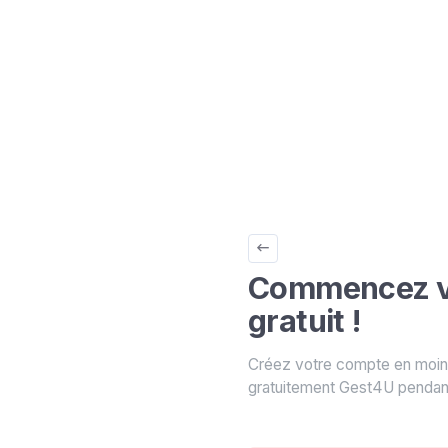
Commencez vo
gratuit !
Créez votre compte en moins
gratuitement Gest4U pendant