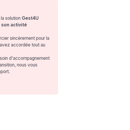
la solution
Gest4U
son activité
cier sincèrement pour la
avez accordée tout au
besoin d'accompagnement
ansition, nous vous
pport.