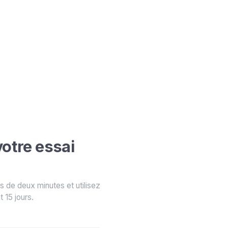
tre essai
 de deux minutes et utilisez
 15 jours.